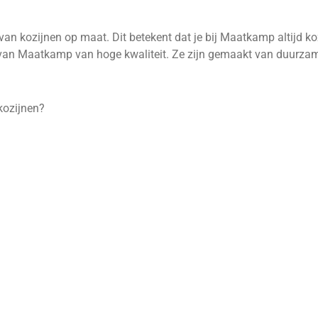
an kozijnen op maat. Dit betekent dat je bij Maatkamp altijd koz
en van Maatkamp van hoge kwaliteit. Ze zijn gemaakt van duurza
kozijnen?