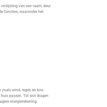
 omlijsting van een raam, deur
e functies, waaronder het
n zoals wind, regen en kou.
t huis passen. Tot slot dragen
 lagere energierekening.