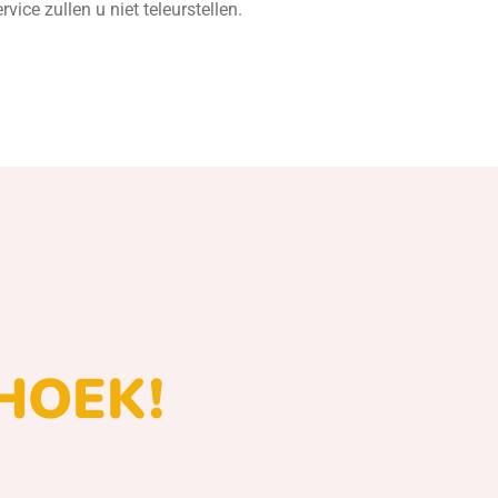
ce zullen u niet teleurstellen.
HOEK!