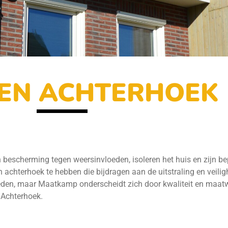
NEN ACHTERHOEK
n bescherming tegen weersinvloeden, isoleren het huis en zijn be
n achterhoek te hebben die bijdragen aan de uitstraling en veilig
bieden, maar Maatkamp onderscheidt zich door kwaliteit en maatw
 Achterhoek.