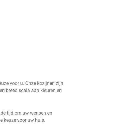
uze voor u. Onze kozijnen zijn
n breed scala aan kleuren en
n de tijd om uw wensen en
te keuze voor uw huis.