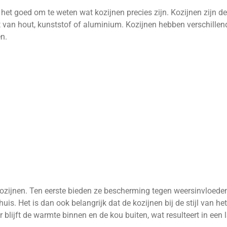
et goed om te weten wat kozijnen precies zijn. Kozijnen zijn de
van hout, kunststof of aluminium. Kozijnen hebben verschillend
n.
 kozijnen. Ten eerste bieden ze bescherming tegen weersinvloede
uis. Het is dan ook belangrijk dat de kozijnen bij de stijl van he
or blijft de warmte binnen en de kou buiten, wat resulteert in een