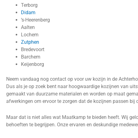
Terborg
Didam
‘s-Heerenberg
Aalten
Lochem
Zutphen
Bredevoort
Barchem
Keijenborg
Neem vandaag nog contact op voor uw kozijn in de Achterho
Dus als je op zoek bent naar hoogwaardige kozijnen van uitst
gemaakt van duurzame materialen en worden op maat gemaakt
afwerkingen om ervoor te zorgen dat de kozijnen passen bij de
Maar dat is niet alles wat Maatkamp te bieden heeft. Wij ge
behoeften te begrijpen. Onze ervaren en deskundige medewerke