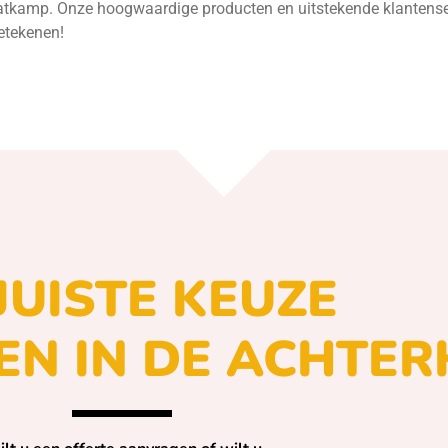
tkamp. Onze hoogwaardige producten en uitstekende klantenservi
etekenen!
JUISTE KEUZE
EN IN DE ACHTER