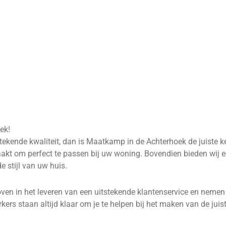
ek!
ekende kwaliteit, dan is Maatkamp in de Achterhoek de juiste ke
 om perfect te passen bij uw woning. Bovendien bieden wij ee
 stijl van uw huis.
loven in het leveren van een uitstekende klantenservice en neme
rs staan altijd klaar om je te helpen bij het maken van de juis