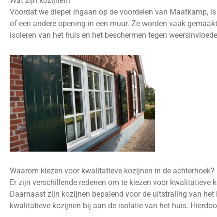
Wat zijn kozijnen?
Voordat we dieper ingaan op de voordelen van Maatkamp, is h
of een andere opening in een muur. Ze worden vaak gemaakt 
isoleren van het huis en het beschermen tegen weersinvloede
Waarom kiezen voor kwalitatieve kozijnen in de achterhoek?
Er zijn verschillende redenen om te kiezen voor kwalitatieve
Daarnaast zijn kozijnen bepalend voor de uitstraling van het h
kwalitatieve kozijnen bij aan de isolatie van het huis. Hierdo