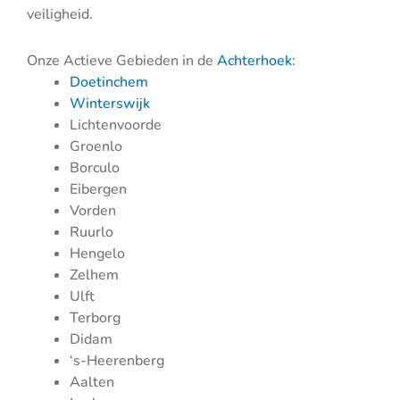
veiligheid.
Onze Actieve Gebieden in de
Achterhoek
:
Doetinchem
Winterswijk
Lichtenvoorde
Groenlo
Borculo
Eibergen
Vorden
Ruurlo
Hengelo
Zelhem
Ulft
Terborg
Didam
‘s-Heerenberg
Aalten