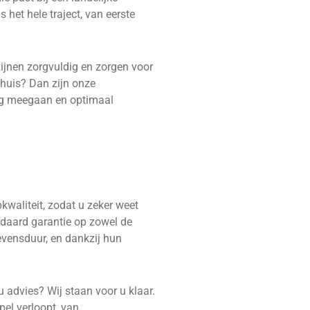
het hele traject, van eerste
zijnen zorgvuldig en zorgen voor
 huis? Dan zijn onze
ang meegaan en optimaal
waliteit, zodat u zeker weet
ndaard garantie op zowel de
evensduur, en dankzij hun
u advies? Wij staan voor u klaar.
pel verloopt, van