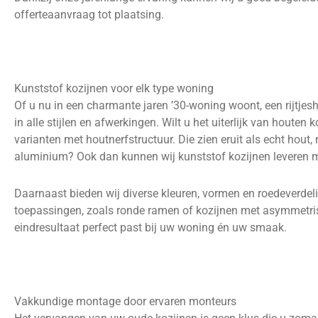
offerteaanvraag tot plaatsing.
Kunststof kozijnen voor elk type woning
Of u nu in een charmante jaren ’30-woning woont, een rijtjeshu
in alle stijlen en afwerkingen. Wilt u het uiterlijk van hout
varianten met houtnerfstructuur. Die zien eruit als echt hou
aluminium? Ook dan kunnen wij kunststof kozijnen leveren me
Daarnaast bieden wij diverse kleuren, vormen en roedeverdel
toepassingen, zoals ronde ramen of kozijnen met asymmetrisc
eindresultaat perfect past bij uw woning én uw smaak.
Vakkundige montage door ervaren monteurs