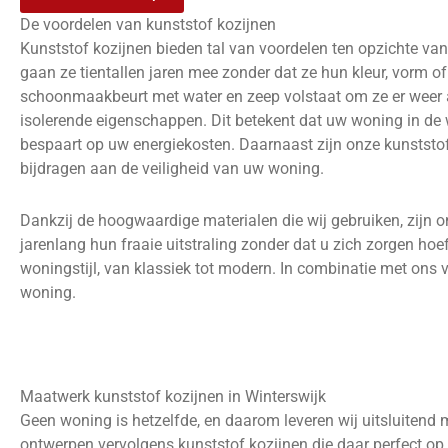
De voordelen van kunststof kozijnen
Kunststof kozijnen bieden tal van voordelen ten opzichte van
gaan ze tientallen jaren mee zonder dat ze hun kleur, vorm of 
schoonmaakbeurt met water en zeep volstaat om ze er weer al
isolerende eigenschappen. Dit betekent dat uw woning in de wi
bespaart op uw energiekosten. Daarnaast zijn onze kunststof
bijdragen aan de veiligheid van uw woning.
Dankzij de hoogwaardige materialen die wij gebruiken, zijn 
jarenlang hun fraaie uitstraling zonder dat u zich zorgen hoe
woningstijl, van klassiek tot modern. In combinatie met on
woning.
Maatwerk kunststof kozijnen in Winterswijk
Geen woning is hetzelfde, en daarom leveren wij uitsluitend
ontwerpen vervolgens kunststof kozijnen die daar perfect op a