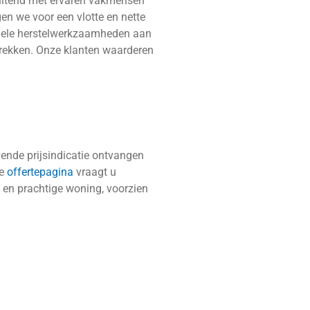
luitend met ervaren vakmensen
en we voor een vlotte en nette
ntuele herstelwerkzaamheden aan
rtrekken. Onze klanten waarderen
ende prijsindicatie ontvangen
ze
offertepagina
vraagt u
e en prachtige woning, voorzien