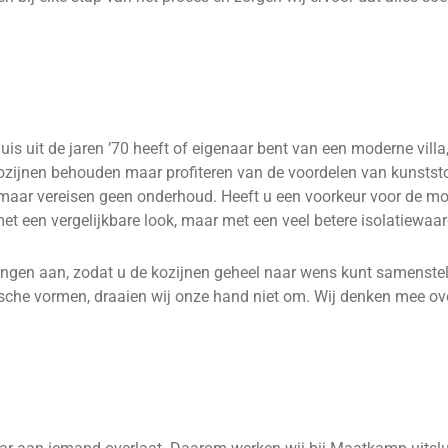
is uit de jaren ’70 heeft of eigenaar bent van een moderne villa,
en kozijnen behouden maar profiteren van de voordelen van kunsts
t, maar vereisen geen onderhoud. Heeft u een voorkeur voor de mo
t een vergelijkbare look, maar met een veel betere isolatiewaar
ingen aan, zodat u de kozijnen geheel naar wens kunt samenstel
he vormen, draaien wij onze hand niet om. Wij denken mee over