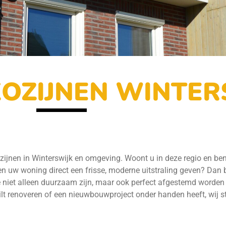
OZIJNEN WINTER
zijnen in Winterswijk en omgeving. Woont u in deze regio en be
en uw woning direct een frisse, moderne uitstraling geven? Dan
e niet alleen duurzaam zijn, maar ook perfect afgestemd worden 
t renoveren of een nieuwbouwproject onder handen heeft, wij st