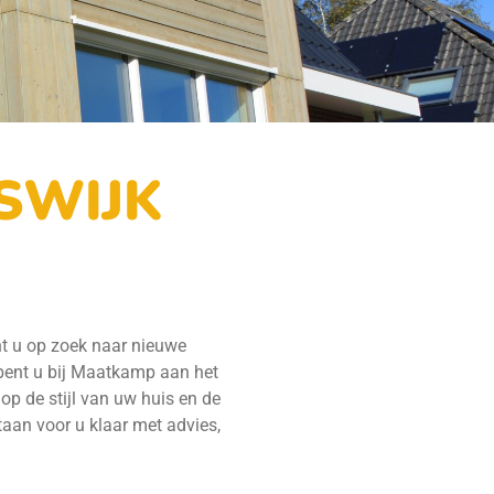
SWIJK
nt u op zoek naar nieuwe
 bent u bij Maatkamp aan het
op de stijl van uw huis en de
aan voor u klaar met advies,