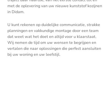
traject daar naartoe, van het eerste contact tot en
met de oplevering van uw nieuwe kunststof kozijnen
in Didam.
U kunt rekenen op duidelijke communicatie, strakke
planningen en vakkundige montage door een team
dat weet wat het doet en altijd voor u klaarstaat.
Wij nemen de tijd om uw wensen te begrijpen en
vertalen die naar oplossingen die perfect aansluiten
bij uw woning en uw leefstijl.