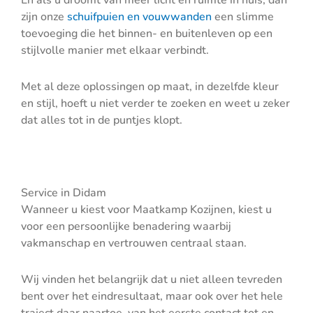
En als u droomt van meer licht en ruimte in huis, dan
zijn onze
schuifpuien en vouwwanden
een slimme
toevoeging die het binnen- en buitenleven op een
stijlvolle manier met elkaar verbindt.
Met al deze oplossingen op maat, in dezelfde kleur
en stijl, hoeft u niet verder te zoeken en weet u zeker
dat alles tot in de puntjes klopt.
Service in Didam
Wanneer u kiest voor Maatkamp Kozijnen, kiest u
voor een persoonlijke benadering waarbij
vakmanschap en vertrouwen centraal staan.
Wij vinden het belangrijk dat u niet alleen tevreden
bent over het eindresultaat, maar ook over het hele