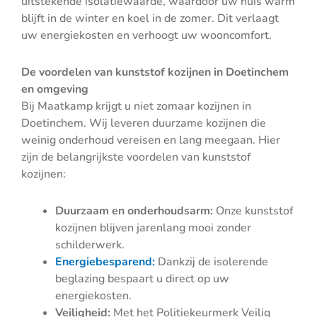
uitstekende isolatiewaarde, waardoor uw huis warm
blijft in de winter en koel in de zomer. Dit verlaagt
uw energiekosten en verhoogt uw wooncomfort.
De voordelen van kunststof kozijnen in Doetinchem
en omgeving
Bij Maatkamp krijgt u niet zomaar kozijnen in
Doetinchem. Wij leveren duurzame kozijnen die
weinig onderhoud vereisen en lang meegaan. Hier
zijn de belangrijkste voordelen van kunststof
kozijnen:
Duurzaam en onderhoudsarm:
Onze kunststof
kozijnen blijven jarenlang mooi zonder
schilderwerk.
Energiebesparend:
Dankzij de isolerende
beglazing bespaart u direct op uw
energiekosten.
Veiligheid:
Met het Politiekeurmerk Veilig