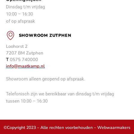
Dinsdag t/m vrijdag
10:00 – 16:30
of op afspraak
SHOWROOM ZUTPHEN
Loohorst 2
7207 BM Zutphen
T
0575 740000
info@maatkamp.nl
Showroom alleen geopend op afspraak.
Telefonisch zijn we bereikbaar van dinsdag t/m vrijdag
tussen 10:00 – 16:30
©Copyright 2023 – Alle rechten voorbehouden –
Webwaarmakers