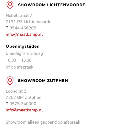
SHOWROOM LICHTENVOORDE
Nobelstraat 7
7131 PZ Lichtenvoorde
T
0544 466208
info@maatkamp.nl
Openingstijden
Dinsdag t/m vrijdag
10:00 – 16:30
of op afspraak
SHOWROOM ZUTPHEN
Loohorst 2
7207 BM Zutphen
T
0575 740000
info@maatkamp.nl
Showroom alleen geopend op afspraak.