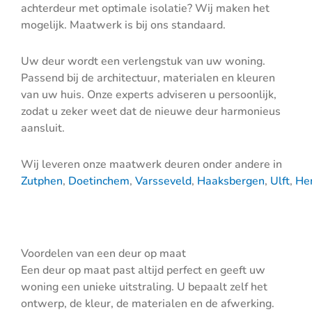
achterdeur met optimale isolatie? Wij maken het
mogelijk. Maatwerk is bij ons standaard.
Uw deur wordt een verlengstuk van uw woning.
Passend bij de architectuur, materialen en kleuren
van uw huis. Onze experts adviseren u persoonlijk,
zodat u zeker weet dat de nieuwe deur harmonieus
aansluit.
Wij leveren onze maatwerk deuren onder andere in
Zutphen
,
Doetinchem
,
Varsseveld
,
Haaksbergen
,
Ulft
,
He
Voordelen van een deur op maat
Een deur op maat past altijd perfect en geeft uw
woning een unieke uitstraling. U bepaalt zelf het
ontwerp, de kleur, de materialen en de afwerking.