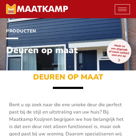
Ga
naar
de
inhoud
PRODUCTEN
Deuren op maat
DEUREN OP MAAT
Bent u op zoek naar die ene unieke deur die perfect
past bij de stijl en uitstraling van uw huis? Bij
Maatkamp Kozijnen begrijpen we hoe belangrijk het
is dat een deur niet alleen functioneel is, maar ook
goed past bij uw woning. Daarom specialiseren wij