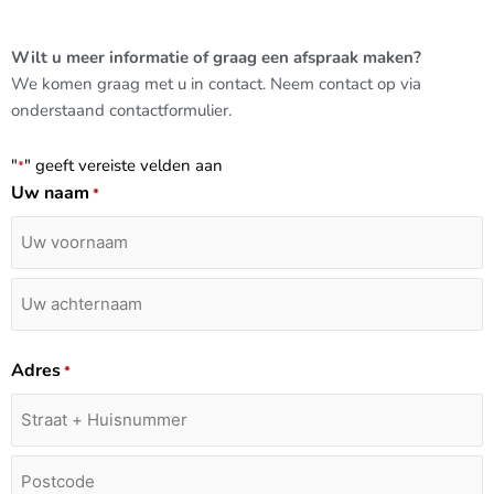
Wilt u meer informatie of graag een afspraak maken?
We komen graag met u in contact. Neem contact op via
onderstaand contactformulier.
"
" geeft vereiste velden aan
*
Uw naam
*
Uw
Uw
Straat
Plaats
Plaats
voornaam
achternaam
+
huisnummer
Adres
*