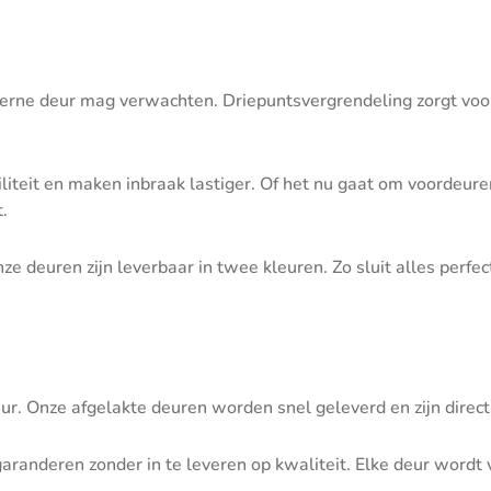
rne deur mag verwachten. Driepuntsvergrendeling zorgt voor u
biliteit en maken inbraak lastiger. Of het nu gaat om voordeu
t.
e deuren zijn leverbaar in twee kleuren. Zo sluit alles perfect
r. Onze afgelakte deuren worden snel geleverd en zijn direct
garanderen zonder in te leveren op kwaliteit. Elke deur word