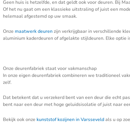
Geen huis is hetzelfde, en dat geldt ook voor deuren. Bij
Of het nu gaat om een klassieke uitstraling of juist een mod
helemaal afgestemd op uw smaak.
Onze
maatwerk deuren
zijn verkrijgbaar in verschillende k
aluminium kaderdeuren of afgelakte stijldeuren. Elke optie 
Onze deurenfabriek staat voor vakmanschap
In onze eigen deurenfabriek combineren we traditioneel v
zelf.
Dat betekent dat u verzekerd bent van een deur die echt pa
bent naar een deur met hoge geluidsisolatie of juist naar e
Bekijk ook onze
kunststof kozijnen in Varsseveld
als u op zo