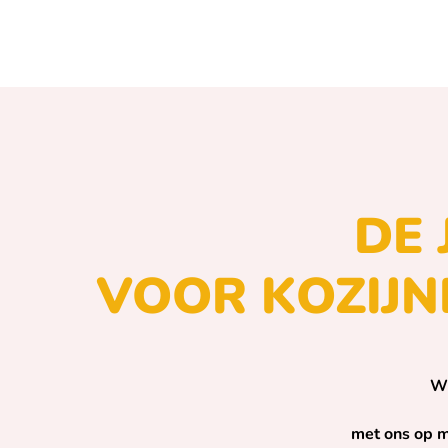
DE 
VOOR KOZIJN
Wi
met ons op m