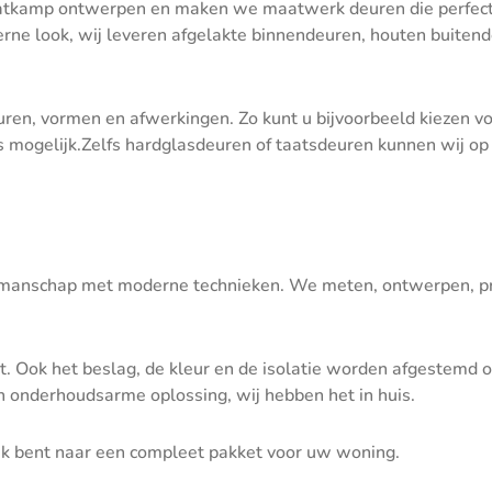
 Maatkamp ontwerpen en maken we maatwerk deuren die perfect 
erne look, wij leveren afgelakte binnendeuren, houten buitend
leuren, vormen en afwerkingen. Zo kunt u bijvoorbeeld kiezen v
is mogelijk.Zelfs hardglasdeuren of taatsdeuren kunnen wij op
akmanschap met moderne technieken. We meten, ontwerpen, pro
st. Ook het beslag, de kleur en de isolatie worden afgestemd
en onderhoudsarme oplossing, wij hebben het in huis.
ek bent naar een compleet pakket voor uw woning.