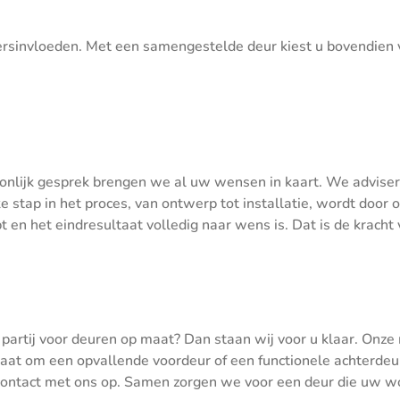
rsinvloeden. Met een samengestelde deur kiest u bovendien v
soonlijk gesprek brengen we al uw wensen in kaart. We advise
 stap in het proces, van ontwerp tot installatie, wordt door o
 en het eindresultaat volledig naar wens is. Dat is de krach
partij voor deuren op maat? Dan staan wij voor u klaar. Onze 
t om een opvallende voordeur of een functionele achterdeur,
contact met ons op. Samen zorgen we voor een deur die uw w