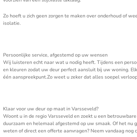
voorzien van een slijtvaste laklaag.
Zo hoeft u zich geen zorgen te maken over onderhoud of wee
isolatie.
Persoonlijke service, afgestemd op uw wensen
Wij luisteren echt naar wat u nodig heeft. Tijdens een per
en kleuren zodat uw deur perfect aansluit bij uw woning. Elke
één aanspreekpunt.Zo weet u zeker dat alles soepel verloopt
Klaar voor uw deur op maat in Varsseveld?
Woont u in de regio Varsseveld en zoekt u een betrouwbare 
duurzaam en helemaal afgestemd op uw smaak. Of het nu gaa
weten of direct een offerte aanvragen? Neem vandaag nog 