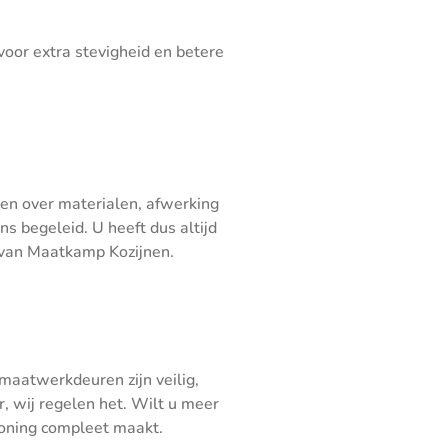
oor extra stevigheid en betere
ren over materialen, afwerking
ns begeleid. U heeft dus altijd
t van Maatkamp Kozijnen.
maatwerkdeuren zijn veilig,
 wij regelen het. Wilt u meer
oning compleet maakt.