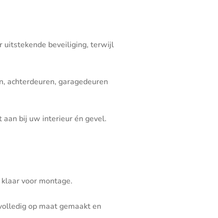
itstekende beveiliging, terwijl
ren, achterdeuren, garagedeuren
 aan bij uw interieur én gevel.
 klaar voor montage.
t volledig op maat gemaakt en