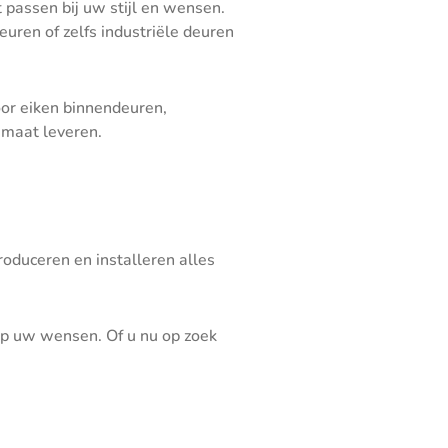
passen bij uw stijl en wensen.
euren of zelfs industriële deuren
oor eiken binnendeuren,
 maat leveren.
duceren en installeren alles
 op uw wensen. Of u nu op zoek