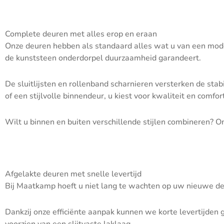
Complete deuren met alles erop en eraan
Onze deuren hebben als standaard alles wat u van een mode
de kunststeen onderdorpel duurzaamheid garandeert.
De sluitlijsten en rollenband scharnieren versterken de sta
of een stijlvolle binnendeur, u kiest voor kwaliteit en comfor
Wilt u binnen en buiten verschillende stijlen combineren? Onz
Afgelakte deuren met snelle levertijd
Bij Maatkamp hoeft u niet lang te wachten op uw nieuwe deu
Dankzij onze efficiënte aanpak kunnen we korte levertijden 