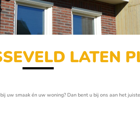
SSEVELD LATEN 
 bij uw smaak én uw woning? Dan bent u bij ons aan het juist