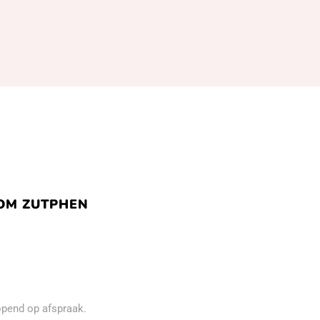
M ZUTPHEN
pend op afspraak.