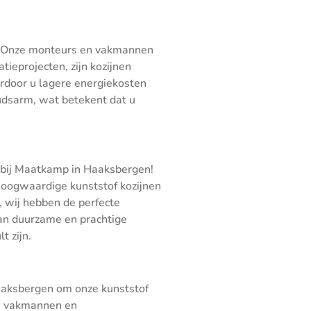
k. Onze monteurs en vakmannen
eprojecten, zijn kozijnen
ardoor u lagere energiekosten
udsarm, wat betekent dat u
n bij Maatkamp in Haaksbergen!
 hoogwaardige kunststof kozijnen
, wij hebben de perfecte
an duurzame en prachtige
 zijn.
Haaksbergen om onze kunststof
ze vakmannen en