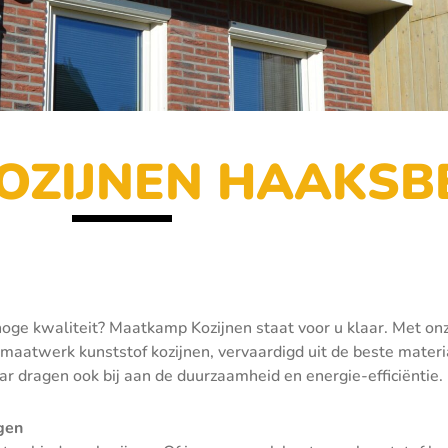
OZIJNEN HAAKSB
hoge kwaliteit? Maatkamp Kozijnen staat voor u klaar. Met onz
maatwerk kunststof kozijnen, vervaardigd uit de beste materia
r dragen ook bij aan de duurzaamheid en energie-efficiëntie.
gen