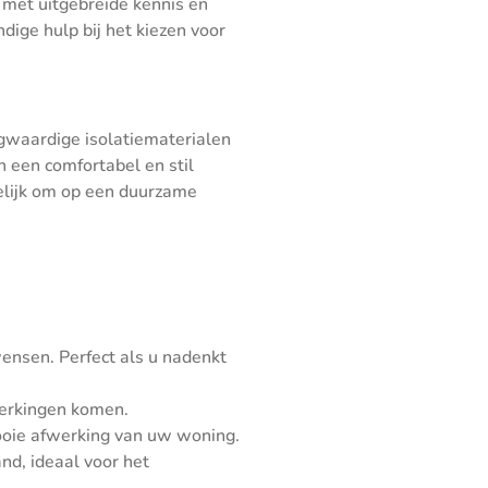
 met uitgebreide kennis en
dige hulp bij het kiezen voor
ogwaardige isolatiematerialen
n een comfortabel en stil
elijk om op een duurzame
wensen. Perfect als u nadenkt
fwerkingen komen.
ooie afwerking van uw woning.
nd, ideaal voor het