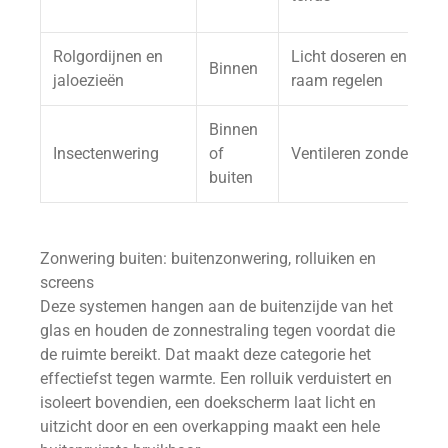
Rolgordijnen en
Licht doseren en priva
Binnen
jaloezieën
raam regelen
Binnen
Insectenwering
of
Ventileren zonder inse
buiten
Zonwering buiten: buitenzonwering, rolluiken en
screens
Deze systemen hangen aan de buitenzijde van het
glas en houden de zonnestraling tegen voordat die
de ruimte bereikt. Dat maakt deze categorie het
effectiefst tegen warmte. Een rolluik verduistert en
isoleert bovendien, een doekscherm laat licht en
uitzicht door en een overkapping maakt een hele