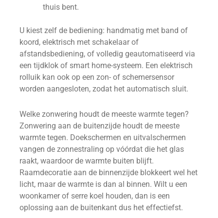
thuis bent.
U kiest zelf de bediening: handmatig met band of
koord, elektrisch met schakelaar of
afstandsbediening, of volledig geautomatiseerd via
een tijdklok of smart home-systeem. Een elektrisch
rolluik kan ook op een zon- of schemersensor
worden aangesloten, zodat het automatisch sluit.
Welke zonwering houdt de meeste warmte tegen?
Zonwering aan de buitenzijde houdt de meeste
warmte tegen. Doekschermen en uitvalschermen
vangen de zonnestraling op vóórdat die het glas
raakt, waardoor de warmte buiten blijft.
Raamdecoratie aan de binnenzijde blokkeert wel het
licht, maar de warmte is dan al binnen. Wilt u een
woonkamer of serre koel houden, dan is een
oplossing aan de buitenkant dus het effectiefst.