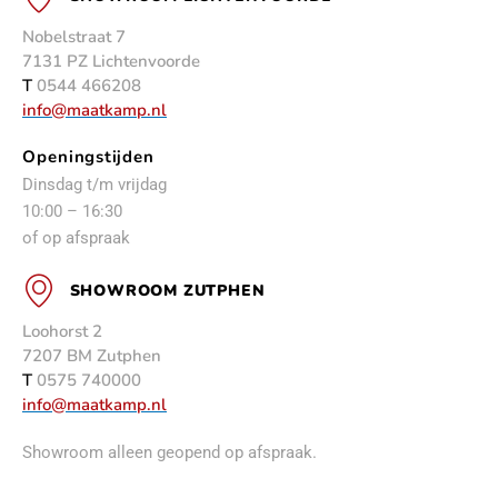
Nobelstraat 7
7131 PZ Lichtenvoorde
T
0544 466208
info@maatkamp.nl
Openingstijden
Dinsdag t/m vrijdag
10:00 – 16:30
of op afspraak
SHOWROOM ZUTPHEN
Loohorst 2
7207 BM Zutphen
T
0575 740000
info@maatkamp.nl
Showroom alleen geopend op afspraak.