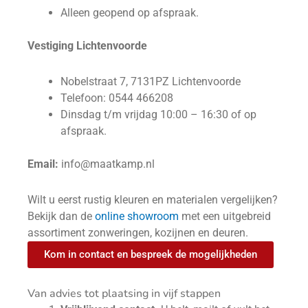
Alleen geopend op afspraak.
Vestiging Lichtenvoorde
Nobelstraat 7, 7131PZ Lichtenvoorde
Telefoon: 0544 466208
Dinsdag t/m vrijdag 10:00 – 16:30 of op
afspraak.
Email:
info@maatkamp.nl
Wilt u eerst rustig kleuren en materialen vergelijken?
Bekijk dan de
online showroom
met een uitgebreid
assortiment zonweringen, kozijnen en deuren.
Kom in contact en bespreek de mogelijkheden
Van advies tot plaatsing in vijf stappen