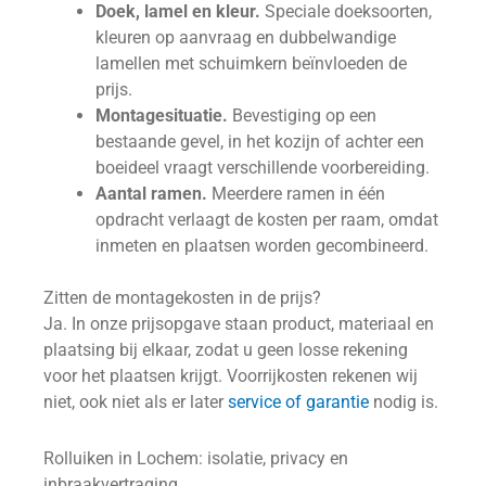
Doek, lamel en kleur.
Speciale doeksoorten,
kleuren op aanvraag en dubbelwandige
lamellen met schuimkern beïnvloeden de
prijs.
Montagesituatie.
Bevestiging op een
bestaande gevel, in het kozijn of achter een
boeideel vraagt verschillende voorbereiding.
Aantal ramen.
Meerdere ramen in één
opdracht verlaagt de kosten per raam, omdat
inmeten en plaatsen worden gecombineerd.
Zitten de montagekosten in de prijs?
Ja. In onze prijsopgave staan product, materiaal en
plaatsing bij elkaar, zodat u geen losse rekening
voor het plaatsen krijgt. Voorrijkosten rekenen wij
niet, ook niet als er later
service of garantie
nodig is.
Rolluiken in Lochem: isolatie, privacy en
inbraakvertraging