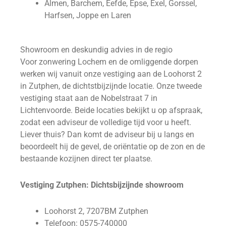
Almen, Barchem, Eefde, Epse, Exel, Gorssel,
Harfsen, Joppe en Laren
Showroom en deskundig advies in de regio
Voor zonwering Lochem en de omliggende dorpen
werken wij vanuit onze vestiging aan de Loohorst 2
in Zutphen, de dichtstbijzijnde locatie. Onze tweede
vestiging staat aan de Nobelstraat 7 in
Lichtenvoorde. Beide locaties bekijkt u op afspraak,
zodat een adviseur de volledige tijd voor u heeft.
Liever thuis? Dan komt de adviseur bij u langs en
beoordeelt hij de gevel, de oriëntatie op de zon en de
bestaande kozijnen direct ter plaatse.
Vestiging Zutphen: Dichtsbijzijnde showroom
Loohorst 2, 7207BM Zutphen
Telefoon: 0575-740000