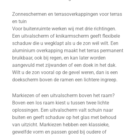
Zonneschermen en terrasoverkappingen voor terras
en tuin
Voor buitenruimte werken wij met drie richtingen.
Een uitvalscherm of knikarmscherm geeft flexibele
schaduw die u wegklapt als u de zon wél wilt. Een
aluminium overkapping maakt het terras permanent
bruikbaar, ook bij regen, en kan later worden
aangevuld met zijwanden of een doek in het dak.
Wilt u de zon vooral op de gevel weren, dan is een
doekscherm boven de ramen een lichtere ingreep.
Markiezen of een uitvalscherm boven het raam?
Boven een los raam kiest u tussen twee lichte
oplossingen. Een uitvalscherm valt schuin naar
buiten en geeft schaduw op het glas met behoud
van uitzicht. Markiezen hebben een klassieke,
gewelfde vorm en passen goed bij oudere of