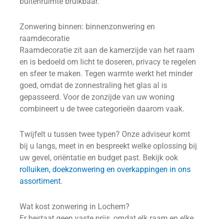
buitenruimte bruikbaar.
Zonwering binnen: binnenzonwering en
raamdecoratie
Raamdecoratie zit aan de kamerzijde van het raam
en is bedoeld om licht te doseren, privacy te regelen
en sfeer te maken. Tegen warmte werkt het minder
goed, omdat de zonnestraling het glas al is
gepasseerd. Voor de zonzijde van uw woning
combineert u de twee categorieën daarom vaak.
Twijfelt u tussen twee typen? Onze adviseur komt
bij u langs, meet in en bespreekt welke oplossing bij
uw gevel, oriëntatie en budget past. Bekijk ook
rolluiken, doekzonwering en overkappingen in ons
assortiment
.
Wat kost zonwering in Lochem?
Er bestaat geen vaste prijs, omdat elk raam en elke