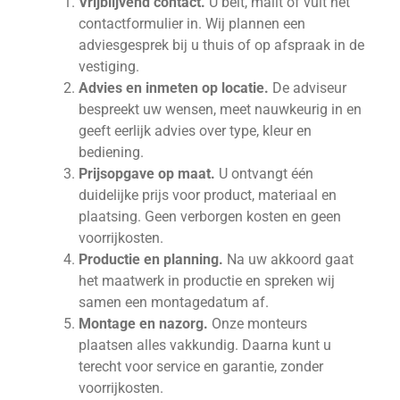
Vrijblijvend contact.
U belt, mailt of vult het
contactformulier in. Wij plannen een
adviesgesprek bij u thuis of op afspraak in de
vestiging.
Advies en inmeten op locatie.
De adviseur
bespreekt uw wensen, meet nauwkeurig in en
geeft eerlijk advies over type, kleur en
bediening.
Prijsopgave op maat.
U ontvangt één
duidelijke prijs voor product, materiaal en
plaatsing. Geen verborgen kosten en geen
voorrijkosten.
Productie en planning.
Na uw akkoord gaat
het maatwerk in productie en spreken wij
samen een montagedatum af.
Montage en nazorg.
Onze monteurs
plaatsen alles vakkundig. Daarna kunt u
terecht voor service en garantie, zonder
voorrijkosten.