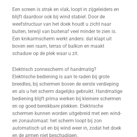
Een screen is strak en vlak, loopt in zijgeleiders en
blijft daardoor ook bij wind stabiel. Door de
weefstructuur van het doek houdt u zicht naar
buiten, terwijl van buitenaf veel minder te zien is.
Een knikarmscherm werkt anders: dat klapt uit
boven een raam, terras of balkon en maakt
schaduw op de plek waar u zit.
Elektrisch zonnescherm of handmatig?
Elektrische bediening is aan te raden bij grote
breedtes, bij schermen boven de eerste verdieping
en als u het scherm dagelijks gebruikt. Handmatige
bediening blijft prima werken bij kleinere schermen
en op goed bereikbare plekken. Elektrische
schermen kunnen worden uitgebreid met een wind-
en zonautomaat: het scherm loopt bij zon
automatisch uit en bij wind weer in, zodat het doek
en de armen niet beschadigen.