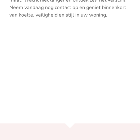
maat. Wacht niet langer en ontdek zelf het verschil.
Neem vandaag nog contact op en geniet binnenkort
van koelte, veiligheid en stijl in uw woning.