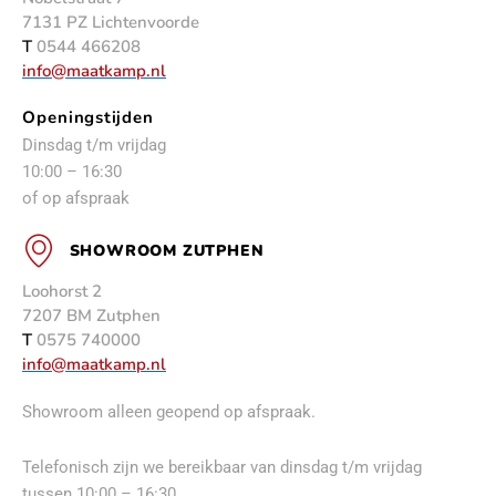
7131 PZ Lichtenvoorde
T
0544 466208
info@maatkamp.nl
Openingstijden
Dinsdag t/m vrijdag
10:00 – 16:30
of op afspraak
SHOWROOM ZUTPHEN
Loohorst 2
7207 BM Zutphen
T
0575 740000
info@maatkamp.nl
Showroom alleen geopend op afspraak.
Telefonisch zijn we bereikbaar van dinsdag t/m vrijdag
tussen 10:00 – 16:30