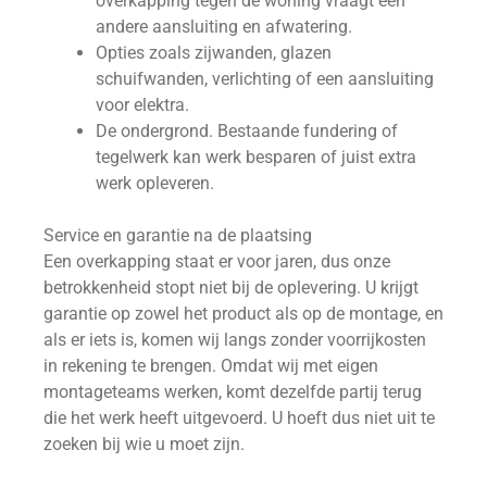
overkapping tegen de woning vraagt een
andere aansluiting en afwatering.
Opties zoals zijwanden, glazen
schuifwanden, verlichting of een aansluiting
voor elektra.
De ondergrond. Bestaande fundering of
tegelwerk kan werk besparen of juist extra
werk opleveren.
Service en garantie na de plaatsing
Een overkapping staat er voor jaren, dus onze
betrokkenheid stopt niet bij de oplevering. U krijgt
garantie op zowel het product als op de montage, en
als er iets is, komen wij langs zonder voorrijkosten
in rekening te brengen. Omdat wij met eigen
montageteams werken, komt dezelfde partij terug
die het werk heeft uitgevoerd. U hoeft dus niet uit te
zoeken bij wie u moet zijn.