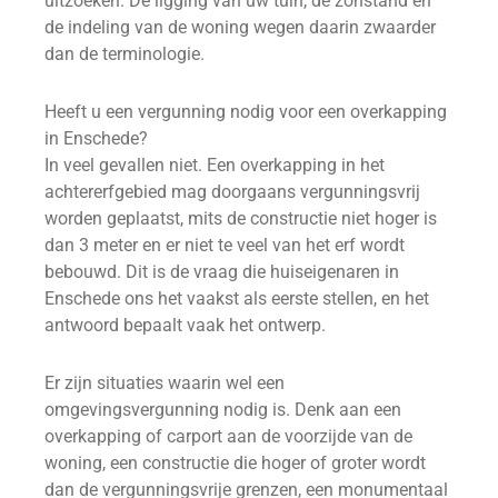
uitzoeken. De ligging van uw tuin, de zonstand en
de indeling van de woning wegen daarin zwaarder
dan de terminologie.
Heeft u een vergunning nodig voor een overkapping
in Enschede?
In veel gevallen niet. Een overkapping in het
achtererfgebied mag doorgaans vergunningsvrij
worden geplaatst, mits de constructie niet hoger is
dan 3 meter en er niet te veel van het erf wordt
bebouwd. Dit is de vraag die huiseigenaren in
Enschede ons het vaakst als eerste stellen, en het
antwoord bepaalt vaak het ontwerp.
Er zijn situaties waarin wel een
omgevingsvergunning nodig is. Denk aan een
overkapping of carport aan de voorzijde van de
woning, een constructie die hoger of groter wordt
dan de vergunningsvrije grenzen, een monumentaal