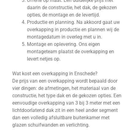
Offerte op maat. Eén duidelijke prijs met
daarin de constructie, het dak, de gekozen
opties, de montage en de levertijd.
Productie en planning. Na akkoord gaat uw
overkapping in productie en plannen wij de
montagedatum in overleg met u in.
Montage en oplevering. Ons eigen
montageteam plaatst de overkapping en
levert netjes op.
Wat kost een overkapping in Enschede?
De prijs van een overkapping wordt bepaald door
vier dingen: de afmetingen, het materiaal van de
constructie, het type dak en de gekozen opties. Een
eenvoudige overkapping van 3 bij 3 meter met een
lichtdoorlatend dak zit in een heel ander segment
dan een volledig afsluitbare buitenkamer met
glazen schuifwanden en verlichting.