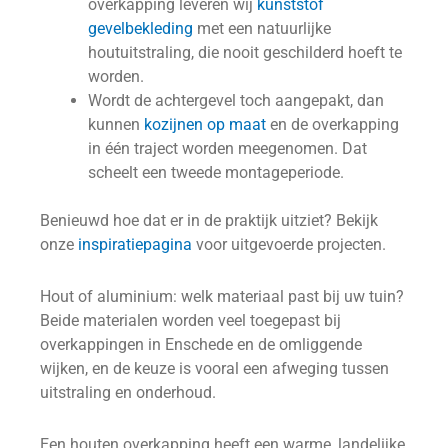
overkapping leveren wij
kunststof
gevelbekleding
met een natuurlijke
houtuitstraling, die nooit geschilderd hoeft te
worden.
Wordt de achtergevel toch aangepakt, dan
kunnen
kozijnen op maat
en de overkapping
in één traject worden meegenomen. Dat
scheelt een tweede montageperiode.
Benieuwd hoe dat er in de praktijk uitziet? Bekijk
onze
inspiratiepagina
voor uitgevoerde projecten.
Hout of aluminium: welk materiaal past bij uw tuin?
Beide materialen worden veel toegepast bij
overkappingen in Enschede en de omliggende
wijken, en de keuze is vooral een afweging tussen
uitstraling en onderhoud.
Een houten overkapping heeft een warme, landelijke