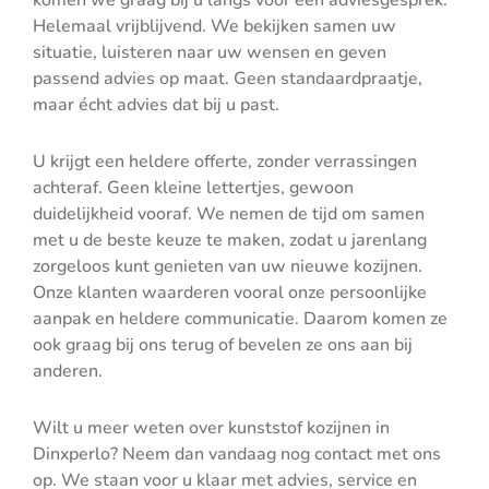
komen we graag bij u langs voor een adviesgesprek.
Helemaal vrijblijvend. We bekijken samen uw
situatie, luisteren naar uw wensen en geven
passend advies op maat. Geen standaardpraatje,
maar écht advies dat bij u past.
U krijgt een heldere offerte, zonder verrassingen
achteraf. Geen kleine lettertjes, gewoon
duidelijkheid vooraf. We nemen de tijd om samen
met u de beste keuze te maken, zodat u jarenlang
zorgeloos kunt genieten van uw nieuwe kozijnen.
Onze klanten waarderen vooral onze persoonlijke
aanpak en heldere communicatie. Daarom komen ze
ook graag bij ons terug of bevelen ze ons aan bij
anderen.
Wilt u meer weten over kunststof kozijnen in
Dinxperlo? Neem dan vandaag nog contact met ons
op. We staan voor u klaar met advies, service en