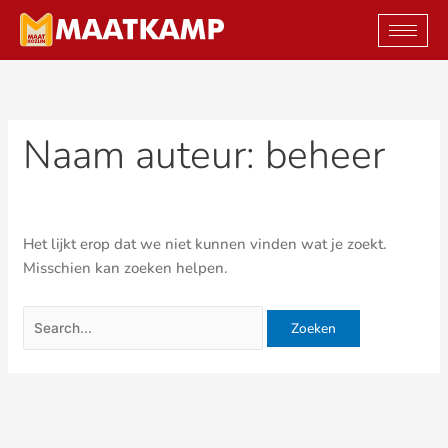
Ga
Zoek
naar
naar:
de
inhoud
Naam auteur: beheer
Het lijkt erop dat we niet kunnen vinden wat je zoekt.
Misschien kan zoeken helpen.