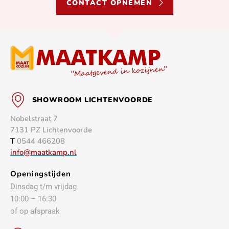
CONTACT OPNEMEN
SHOWROOM LICHTENVOORDE
Nobelstraat 7
7131 PZ Lichtenvoorde
T
0544 466208
info@maatkamp.nl
Openingstijden
Dinsdag t/m vrijdag
10:00 – 16:30
of op afspraak